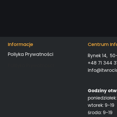
Informacje
Centrum Inf
Poliyka Prywatności
Rynek 14, 50
+48 71 344 31
Polityka Prywatności
info@itwrocl
Godziny otw
poniedziałek:
wtorek: 9-19
środa: 9-19