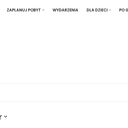
ZAPLANUJ POBYT
WYDARZENIA
DLA DZIECI
PO 
r