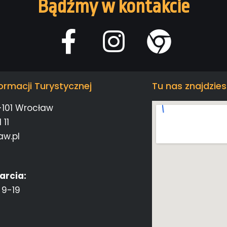
Bądźmy w kontakcie
ormacji Turystycznej
Tu nas znajdzies
-101 Wrocław
 11
aw.pl
arcia:
 9-19