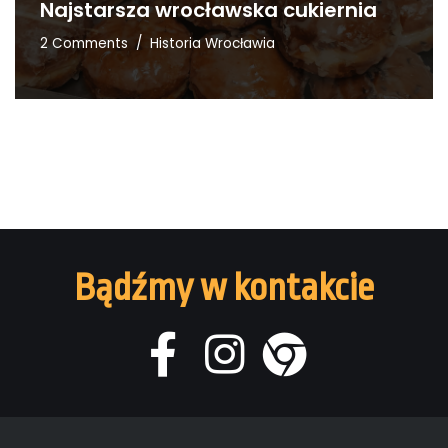
Najstarsza wrocławska cukiernia
2 Comments
Historia Wrocławia
Bądźmy w kontakcie