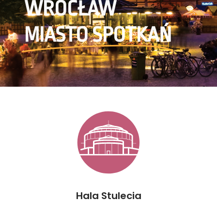
WROCŁAW
MIASTO SPOTKAŃ
Hala Stulecia