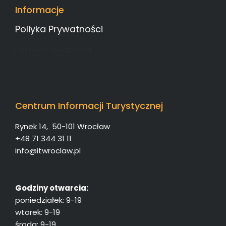
Informacje
Poliyka Prywatności
Polityka Prywatności
Centrum Informacji Turystycznej
Rynek 14, 50-101 Wrocław
+48 71 344 31 11
info@itwroclaw.pl
Godziny otwarcia:
poniedziałek: 9-19
wtorek: 9-19
środa: 9-19