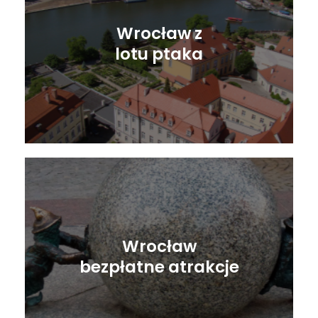
Wrocław z
lotu ptaka
Wrocław
bezpłatne atrakcje