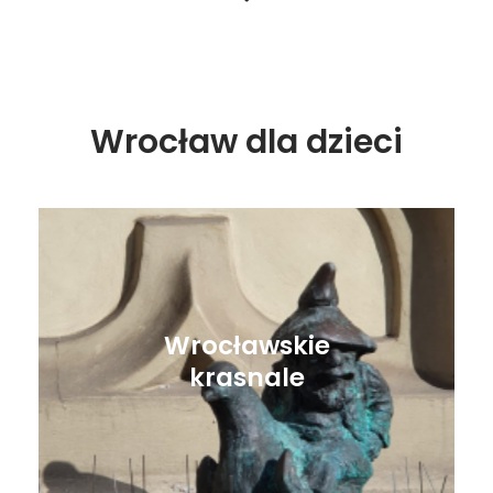
Wrocław dla dzieci
Wrocławskie
krasnale