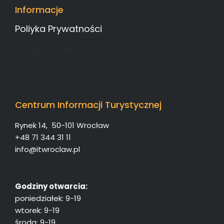
Informacje
Poliyka Prywatności
Polityka Prywatności
Centrum Informacji Turystycznej
Rynek 14, 50-101 Wrocław
+48 71 344 31 11
info@itwroclaw.pl
Godziny otwarcia:
poniedziałek: 9-19
wtorek: 9-19
środa: 9-19