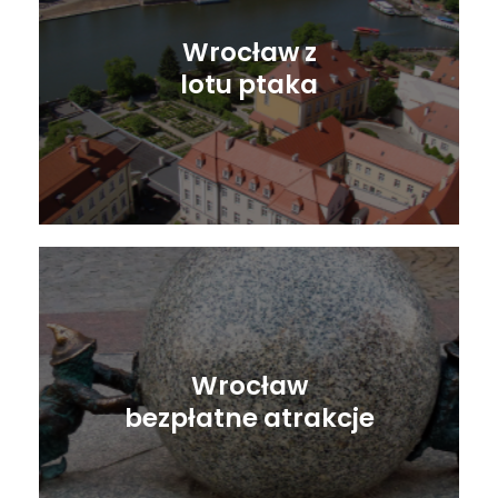
Wrocław z
lotu ptaka
Wrocław
bezpłatne atrakcje