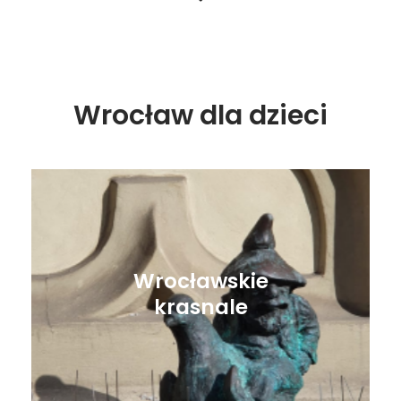
Wrocław dla dzieci
Wrocławskie
krasnale