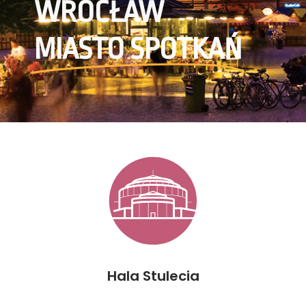
WROCŁAW
MIASTO SPOTKAŃ
Hala Stulecia