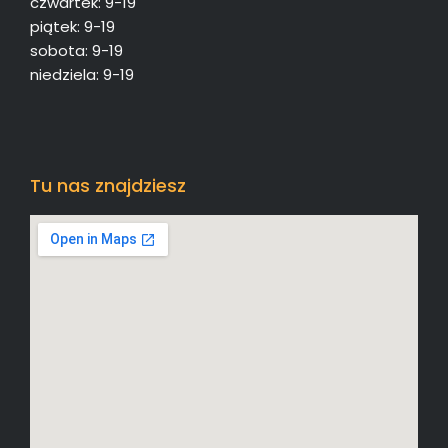
czwartek: 9-19
piątek: 9-19
sobota: 9-19
niedziela: 9-19
Tu nas znajdziesz