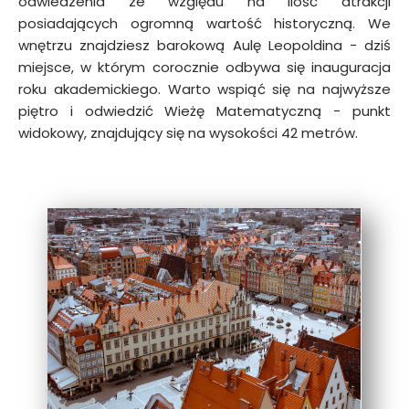
odwiedzenia ze względu na ilość atrakcji
posiadających ogromną wartość historyczną. We
wnętrzu znajdziesz barokową Aulę Leopoldina − dziś
miejsce, w którym corocznie odbywa się inauguracja
roku akademickiego. Warto wspiąć się na najwyższe
piętro i odwiedzić Wieżę Matematyczną − punkt
widokowy, znajdujący się na wysokości 42 metrów.