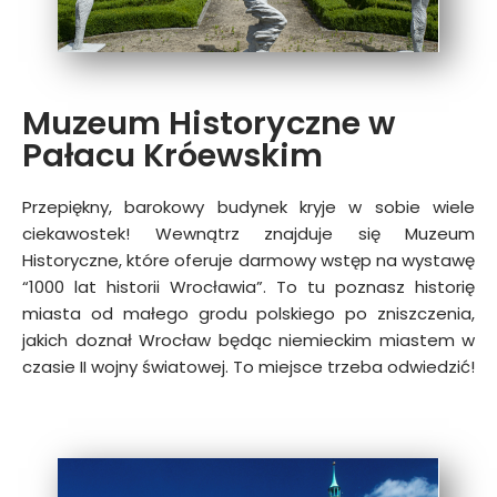
Muzeum Historyczne w
Pałacu Króewskim
Przepiękny, barokowy budynek kryje w sobie wiele
ciekawostek! Wewnątrz znajduje się Muzeum
Historyczne, które oferuje darmowy wstęp na wystawę
“1000 lat historii Wrocławia”. To tu poznasz historię
miasta od małego grodu polskiego po zniszczenia,
jakich doznał Wrocław będąc niemieckim miastem w
czasie II wojny światowej. To miejsce trzeba odwiedzić!