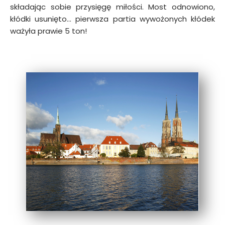
składając sobie przysięgę miłości. Most odnowiono,
kłódki usunięto… pierwsza partia wywożonych kłódek
ważyła prawie 5 ton!