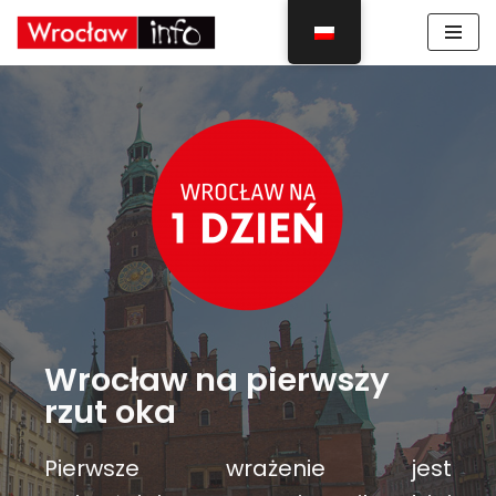
Skocz
do
treści
Wrocław na pierwszy
rzut oka
Pierwsze wrażenie jest