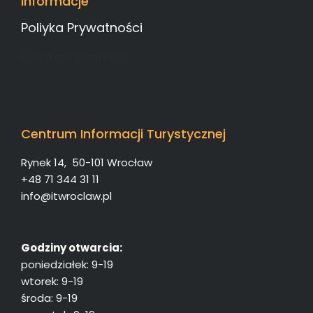
Informacje
Poliyka Prywatności
Polityka Prywatności
Centrum Informacji Turystycznej
Rynek 14, 50-101 Wrocław
+48 71 344 31 11
info@itwroclaw.pl
Godziny otwarcia:
poniedziałek: 9-19
wtorek: 9-19
środa: 9-19