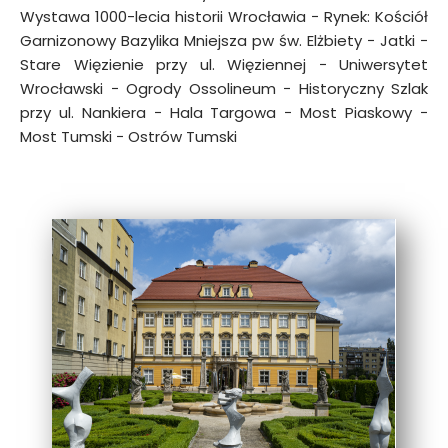
Wystawa 1000-lecia historii Wrocławia − Rynek: Kościół
Garnizonowy Bazylika Mniejsza pw św. Elżbiety − Jatki −
Stare Więzienie przy ul. Więziennej − Uniwersytet
Wrocławski − Ogrody Ossolineum − Historyczny Szlak
przy ul. Nankiera − Hala Targowa − Most Piaskowy −
Most Tumski − Ostrów Tumski