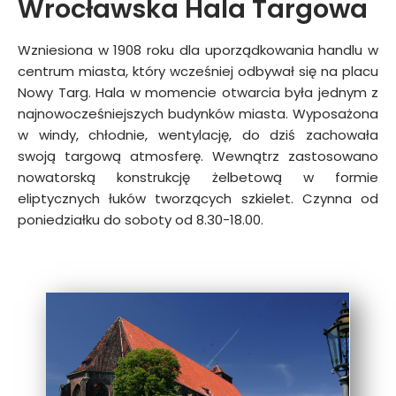
Wrocławska Hala Targowa
Wzniesiona w 1908 roku dla uporządkowania handlu w
centrum miasta, który wcześniej odbywał się na placu
Nowy Targ. Hala w momencie otwarcia była jednym z
najnowocześniejszych budynków miasta. Wyposażona
w windy, chłodnie, wentylację, do dziś zachowała
swoją targową atmosferę. Wewnątrz zastosowano
nowatorską konstrukcję żelbetową w formie
eliptycznych łuków tworzących szkielet. Czynna od
poniedziałku do soboty od 8.30−18.00.