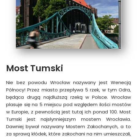
Most Tumski
Nie bez powodu Wrocław nazywany jest Wenecją
Północy! Przez miasto przepływa 5 rzek, w tym Odra,
będąca drugą najdłuższą rzeką w Polsce. Wrocław
plasuje się na 5 miejscu pod względem ilości mostów
w Europie, z pewnością jest tutaj ich ponad 100. Most
Tumski jest najsłynniejszym mostem Wrocławia.
Dawniej bywał nazywany Mostem Zakochanych, a to
za sprawą kłódek, które zakochani na nim umieszczali,