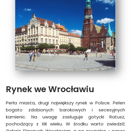
Rynek we Wrocławiu
Perła miasta, drugi największy rynek w Polsce. Pełen
bogato zdobionych barokowych i secesyjnych
kamienic. Na uwagę zasługuje gotycki Ratusz,
pochodzący z XIII wieku. W środku warto zwiedzić
Galerię Sławnych Wrocławian, a na zewnątrz − nasze