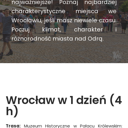
najważniejsze! Poznaj najbardziej
charakterystyczne miejsca we
Wrocławiu, jeśli masz niewiele czasu.
Poczuj klimat, charakter i
różnorodność miasta nad Odrą.
Wrocław w 1 dzień (4
h)
Trasa:
Muzeum Historyczne w Pałacu Królewskim: