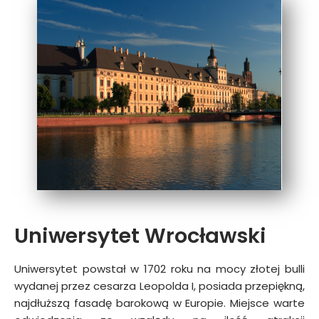
Uniwersytet Wrocławski
Uniwersytet powstał w 1702 roku na mocy złotej bulli
wydanej przez cesarza Leopolda I, posiada przepiękną,
najdłuższą fasadę barokową w Europie. Miejsce warte