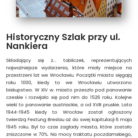
Historyczny Szlak przy ul.
Nankiera
Składający się z… tabliczek, reprezentujących
najważniejsze wydarzenia, które miały miejsce na
przestrzeni lat we Wrocławiu. Początki miasta sięgają
roku 1000, kiedy to we Wrocławiu utworzono
biskupstwo. W XIV w. miasto przeszło pod panowanie
czeskie i rozwijało się pod nim do 1526 roku. Kolejne
wieki to panowanie austriackie, a od XVIII pruskie. Lata
1944−1945 kiedy to Wrocław został ogłoszony
twierdzą Festung Breslau aż do swej kapitulacji 6 maja
1945 roku. Był to czas zagłady miasta, które zostało
zniszczone w 70%. Na mocy traktatu poczdamskiego,