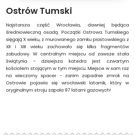
Ostrów Tumski
Najstarsza część Wrocławia, dawniej będąca
średniowieczną osadą. Początki Ostrowa Tumskiego
sięgają X wieku, z murowanego zamku piastowskiego z
XII i XIII wieku zachowało się kilka fragmentów
zabudowy. W centralnym miejscu od zawsze stała
świątynia − dzisiejsza katedra jest czwartym
kościołem stojącym w tym miejscu. Miejsce w sam raz
na wieczorny spacer − zanim zapadnie zmrok na
Ostrowie pojawia się wrocławski latarnik, który w
oryginalnym stroju zapala 97 latarni gazowych!