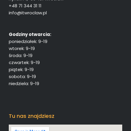
+48 71 344 31 11
info@itwroclaw.pl
Godziny otwarcia:
poniedziałek: 9-19
wtorek: 9-19
środa: 9-19
czwartek: 9-19
piątek: 9-19
sobota: 9-19
niedziela: 9-19
Tu nas znajdziesz