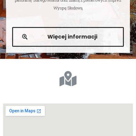
panoramę Starego Miasta oraz znaną z plenerowych imprez
Wyspę Słodową
Więcej informacji