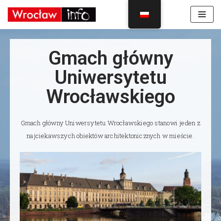
Skocz
do
treści
Gmach główny
Uniwersytetu
Wrocławskiego
Gmach główny Uniwersytetu Wrocławskiego stanowi jeden z
najciekawszych obiektów architektonicznych w mieście.