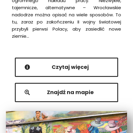
ogromnego nakładu pracy. Niezwykłe,
tajemnicze, alternatywne – Wrocławskie
nadodrze można opisać na wiele sposobów. To
tu, zaraz po zakończeniu II wojny światowej
przybyli pierwsi Polacy, aby zasiedlić nowe
ziemie…
Czytaj więcej
Znajdź na mapie