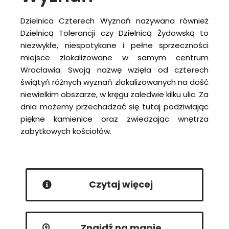
Dzielnica Czterech Wyznań nazywana również
Dzielnicą Tolerancji czy Dzielnicą Żydowską to
niezwykłe, niespotykane i pełne sprzeczności
miejsce zlokalizowane w samym centrum
Wrocławia. Swoją nazwę wzięła od czterech
świątyń różnych wyznań zlokalizowanych na dość
niewielkim obszarze, w kręgu zaledwie kilku ulic. Za
dnia możemy przechadzać się tutaj podziwiając
piękne kamienice oraz zwiedzając wnętrza
zabytkowych kościołów.
Czytaj więcej
Znajdź na mapie