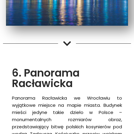
6. Panorama
Racławicka
Panorama Racławicka we Wrocławiu to
wyjątkowe miejsce na mapie miasta. Budynek
mieści jedyne takie dzieło w Polsce –
monumentalnych rozmiarów obraz,
przedstawiający bitwę polskich kosynierów pod
wodzą Tadeusza Kościuszko przeciw wojskom