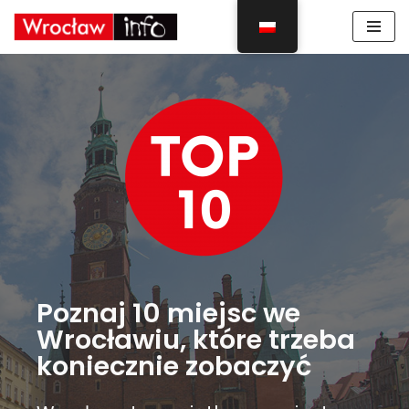
Skocz
do
treści
Poznaj 10 miejsc we
Wrocławiu, które trzeba
koniecznie zobaczyć