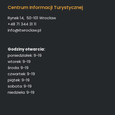
Centrum Informacji Turystycznej
Rynek 14, 50-101 Wrocław
+48 71 344 31 11
info@itwroclaw.pl
Godziny otwarcia:
poniedziałek: 9-19
wtorek: 9-19
środa: 9-19
czwartek: 9-19
piątek: 9-19
sobota: 9-19
niedziela: 9-19