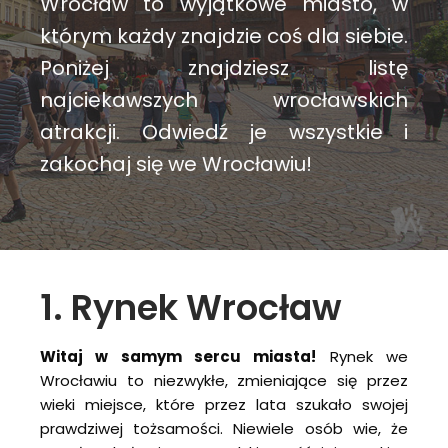
Wrocław to wyjątkowe miasto, w
którym każdy znajdzie coś dla siebie.
Poniżej znajdziesz listę
najciekawszych wrocławskich
atrakcji. Odwiedź je wszystkie i
zakochaj się we Wrocławiu!
1. Rynek Wrocław
Witaj w samym sercu miasta!
Rynek we
Wrocławiu to niezwykłe, zmieniające się przez
wieki miejsce, które przez lata szukało swojej
prawdziwej tożsamości. Niewiele osób wie, że