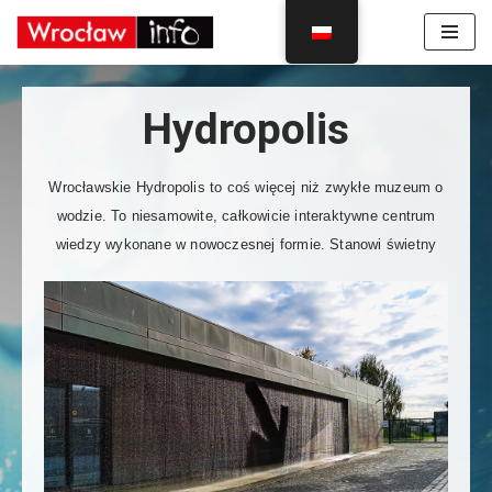
Skocz
do
treści
Hydropolis
Wrocławskie Hydropolis to coś więcej niż zwykłe muzeum o
wodzie. To niesamowite, całkowicie interaktywne centrum
wiedzy wykonane w nowoczesnej formie.
Stanowi świetny