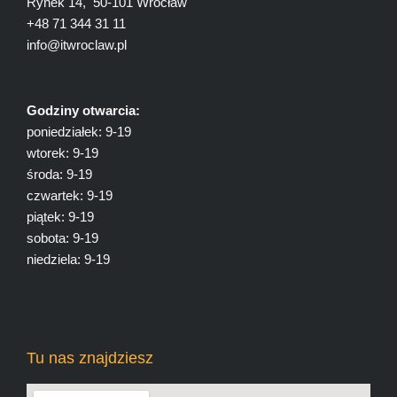
Rynek 14, 50-101 Wrocław
+48 71 344 31 11
info@itwroclaw.pl
Godziny otwarcia:
poniedziałek: 9-19
wtorek: 9-19
środa: 9-19
czwartek: 9-19
piątek: 9-19
sobota: 9-19
niedziela: 9-19
Tu nas znajdziesz