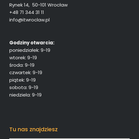
Rynek 14, 50-101 Wrocław
+48 71 344 31 11
info@itwroclaw.pl
Godziny otwarcia:
poniedziałek: 9-19
wtorek: 9-19
środa: 9-19
czwartek: 9-19
piątek: 9-19
sobota: 9-19
niedziela: 9-19
Tu nas znajdziesz