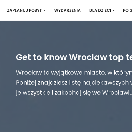
ZAPLANUJ POBYT
WYDARZENIA
DLA DZIECI
PO 
Get to know Wroclaw top te
Wrocław to wyjątkowe miasto, w którym 
Poniżej znajdziesz listę najciekawszych
je wszystkie i zakochaj się we Wrocławiu