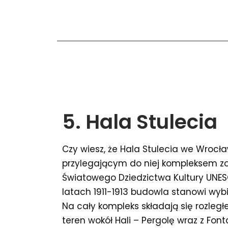
5. Hala Stulecia
Czy wiesz, że Hala Stulecia we Wrocła
przylegającym do niej kompleksem zo
Światowego Dziedzictwa Kultury UN
latach 1911-1913 budowla stanowi wyb
Na cały kompleks składają się rozleg
teren wokół Hali – Pergolę wraz z Fo