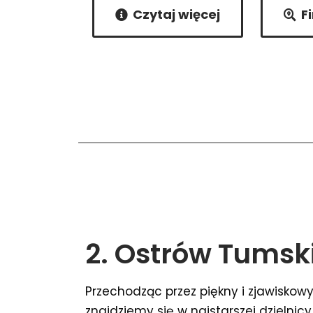
Czytaj więcej
F
2. Ostrów Tumsk
Przechodząc przez piękny i zjawiskow
znajdziemy się w najstarszej dzielnicy