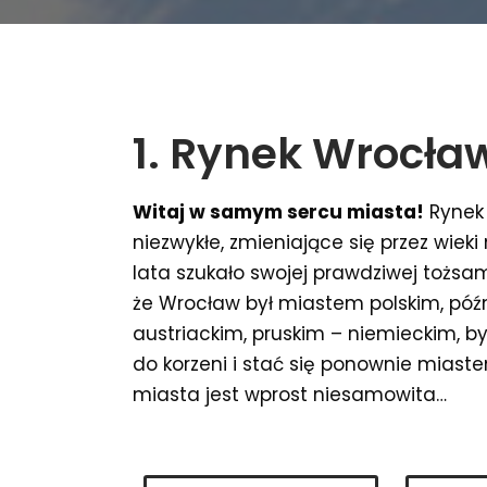
1. Rynek Wrocła
Witaj w samym sercu miasta!
Rynek 
niezwykłe, zmieniające się przez wieki 
lata szukało swojej prawdziwej tożsam
że Wrocław był miastem polskim, późn
austriackim, pruskim – niemieckim, by
do korzeni i stać się ponownie miaste
miasta jest wprost niesamowita…