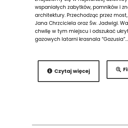
wspaniałych zabytków, pomników i z
architektury. Przechodząc przez most
Jana Chrzciciela oraz Św. Jadwigi. W
chwilę w tym miejscu i odszukać ukry
gazowych latarni krasnala “Gazusia”…
F
Czytaj więcej