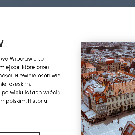
w
we Wrocławiu to
miejsce, które przez
ości. Niewiele osób wie,
iej czeskim,
 po wielu latach wrócić
m polskim. Historia