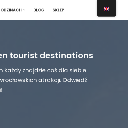
GODZINACH
BLOG
SKLEP
n tourist destinations
każdy znajdzie coś dla siebie.
 wrocławskich atrakcji. Odwiedź
!