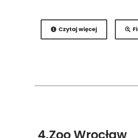
Czytaj więcej
F
4.Zoo Wrocław