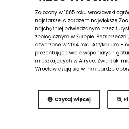
Założony w 1865 roku wrocławski ogró
najstarsze, a zarazem największe Zoo
najchętniej odwiedzanym przez tury
zoologicznym w Europie. Bezsprzeczną 
otworzone w 2014 roku Afrykarium – 
prezentujące wiele wspaniałych gatu
mieszkających w Afryce. Zwierzaki m
Wrocław czują się w nim bardzo dobr
Czytaj więcej
F