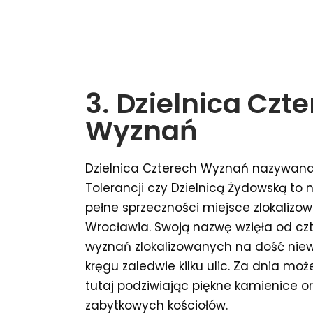
3. Dzielnica Czt
Wyznań
Dzielnica Czterech Wyznań nazywana 
Tolerancji czy Dzielnicą Żydowską to n
pełne sprzeczności miejsce zlokali
Wrocławia. Swoją nazwę wzięła od cz
wyznań zlokalizowanych na dość niew
kręgu zaledwie kilku ulic. Za dnia m
tutaj podziwiając piękne kamienice o
zabytkowych kościołów.