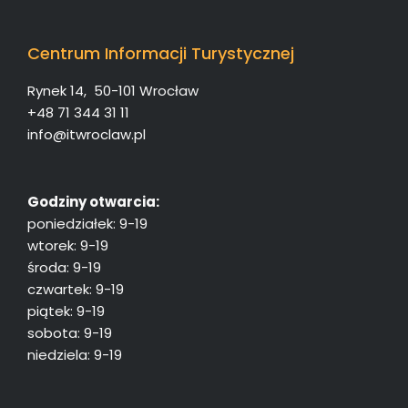
Centrum Informacji Turystycznej
Rynek 14, 50-101 Wrocław
+48 71 344 31 11
info@itwroclaw.pl
Godziny otwarcia:
poniedziałek: 9-19
wtorek: 9-19
środa: 9-19
czwartek: 9-19
piątek: 9-19
sobota: 9-19
niedziela: 9-19