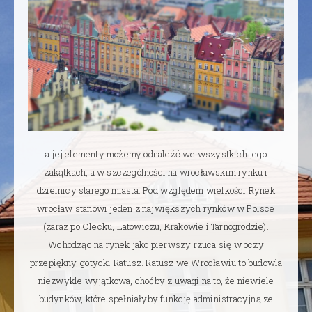
a jej elementy możemy odnaleźć we wszystkich jego
zakątkach, a w szczególności na wrocławskim rynku i
dzielnicy starego miasta. Pod względem wielkości Rynek
wrocław stanowi jeden z największych rynków w Polsce
(zaraz po Olecku, Latowiczu, Krakowie i Tarnogrodzie).
Wchodząc na rynek jako pierwszy rzuca się w oczy
przepiękny, gotycki Ratusz. Ratusz we Wrocławiu to budowla
niezwykle wyjątkowa, choćby z uwagi na to, że niewiele
budynków, które spełniałyby funkcję administracyjną ze