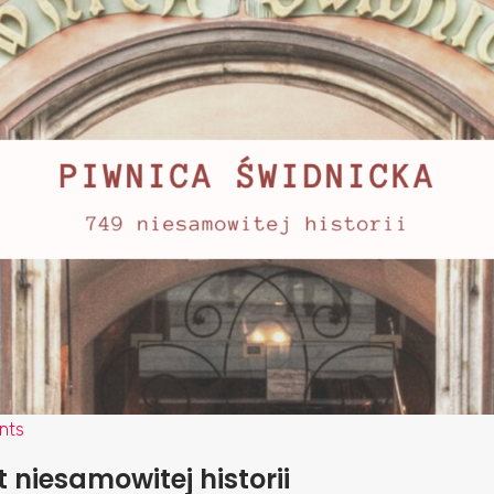
nts
t niesamowitej historii