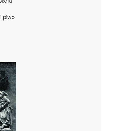
okalu
 i piwo