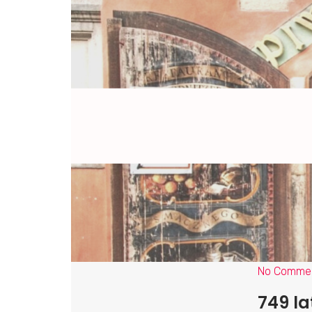
No Comme
749 la