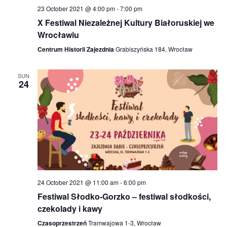
23 October 2021 @ 4:00 pm
-
7:00 pm
X Festiwal Niezależnej Kultury Białoruskiej we
Wrocławiu
Centrum Historii Zajezdnia
Grabiszyńska 184, Wrocław
SUN
24
24 October 2021 @ 11:00 am
-
6:00 pm
Festiwal Słodko-Gorzko – festiwal słodkości,
czekolady i kawy
Czasoprzestrzeń
Tramwajowa 1-3, Wrocław