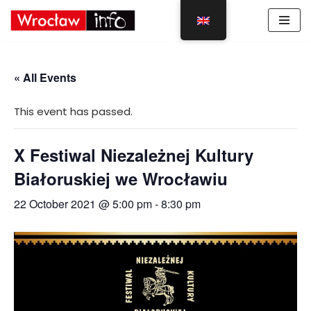
Skip
to
content
« All Events
This event has passed.
X Festiwal Niezależnej Kultury
Białoruskiej we Wrocławiu
22 October 2021 @ 5:00 pm
-
8:30 pm