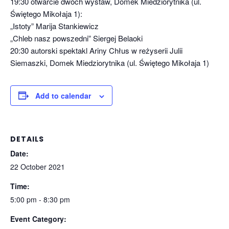
19:30 otwarcie dwóch wystaw, Domek Miedziorytnika (ul.
Świętego Mikołaja 1):
„Istoty” Marija Stankiewicz
„Chleb nasz powszedni” Siergej Belaoki
20:30 autorski spektakl Ariny Chłus w reżyserii Julii
Siemaszki, Domek Miedziorytnika (ul. Świętego Mikołaja 1)
Add to calendar
DETAILS
Date:
22 October 2021
Time:
5:00 pm - 8:30 pm
Event Category: