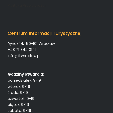
Polityka Prywatności
Centrum Informacji Turystycznej
Rynek 14, 50-101 Wrocław
+48 71 344 31 11
info@itwroclaw.pl
Godziny otwarcia:
poniedziałek: 9-19
wtorek: 9-19
środa: 9-19
czwartek: 9-19
piątek: 9-19
sobota: 9-19