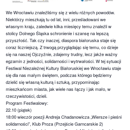
We Wrocławiu znaleźliśmy się z wielu różnych powodów.
Niektórzy mieszkają tu od lat, inni, prześladowani we
własnym kraju, zaledwie kilka miesięcy temu znaleźli w
stolicy Dolnego Śląska schronienie i szansę na lepszą
przyszłość. Tak czy inaczej, diaspora białoruska staje się
coraz liczniejszą. Z trwogą przyglądając się temu, co dzieje
się na naszej Ojczyźnie, zdajemy trudny, lecz jakże ważny
egzamin z jedności, solidarności i wytrwałości. W tej sytuacji
Festiwal Niezależnej Kultury Białoruskiej we Wrocławiu staje
się dla nas małym świętem, podczas którego będziemy
dzielić się własną kulturą i sztuką, przypominając
mieszkańcom miasta, jak wiele nas łączy i jak mało, w
rzeczywistości, dzieli.
Program Festiwalowy:
22.10 (piątek)
18:00 wieczór poezji Andreja Chadanowicza „Wiersze i pieśni
solidarności”, Klub Proza (Przejście Garncarskie 2)