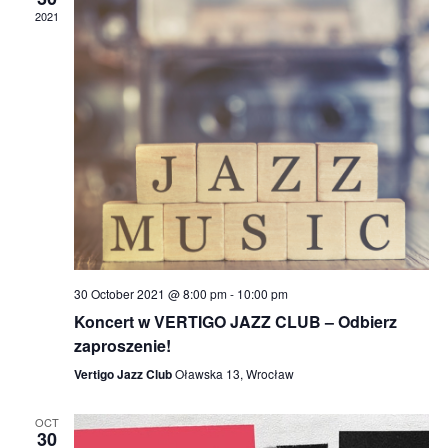
2021
30 October 2021 @ 8:00 pm
-
10:00 pm
Koncert w VERTIGO JAZZ CLUB – Odbierz
zaproszenie!
Vertigo Jazz Club
Oławska 13, Wrocław
OCT
30