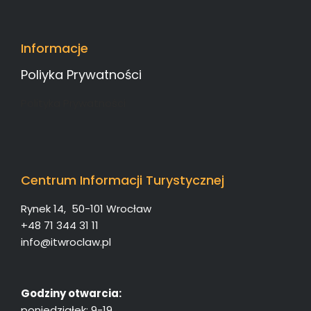
Informacje
Poliyka Prywatności
Polityka Prywatności
Centrum Informacji Turystycznej
Rynek 14, 50-101 Wrocław
+48 71 344 31 11
info@itwroclaw.pl
Godziny otwarcia:
poniedziałek: 9-19