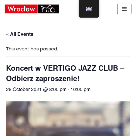
Skip
to
content
« All Events
This event has passed.
Koncert w VERTIGO JAZZ CLUB –
Odbierz zaproszenie!
28 October 2021 @ 8:00 pm
-
10:00 pm