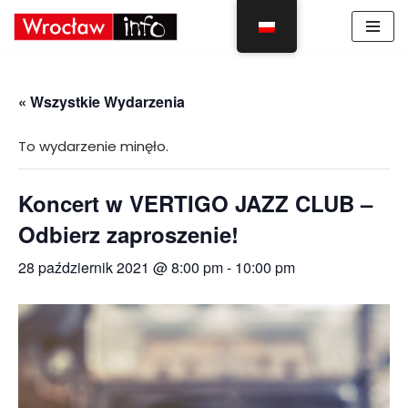
Skocz
do
treści
« Wszystkie Wydarzenia
To wydarzenie minęło.
Koncert w VERTIGO JAZZ CLUB –
Odbierz zaproszenie!
28 październik 2021 @ 8:00 pm
-
10:00 pm