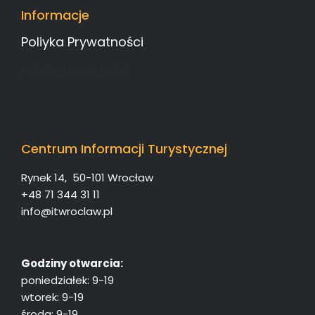
Informacje
Poliyka Prywatności
Polityka Prywatności
Centrum Informacji Turystycznej
Rynek 14, 50-101 Wrocław
+48 71 344 31 11
info@itwroclaw.pl
Godziny otwarcia:
poniedziałek: 9-19
wtorek: 9-19
środa: 9-19