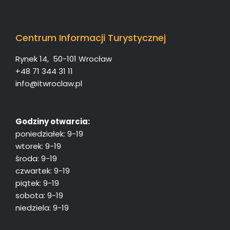
Centrum Informacji Turystycznej
Rynek 14, 50-101 Wrocław
+48 71 344 31 11
info@itwroclaw.pl
Godziny otwarcia:
poniedziałek: 9-19
wtorek: 9-19
środa: 9-19
czwartek: 9-19
piątek: 9-19
sobota: 9-19
niedziela: 9-19