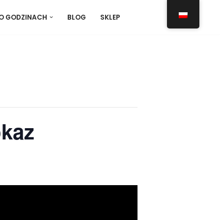
O GODZINACH
BLOG
SKLEP
okaz