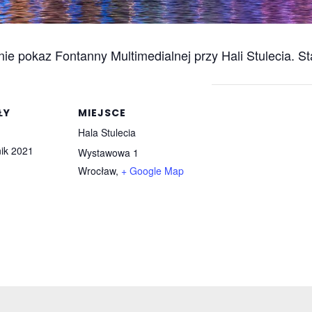
e pokaz Fontanny Multimedialnej przy Hali Stulecia. Sta
ŁY
MIEJSCE
Hala Stulecia
nik 2021
Wystawowa 1
Wrocław
,
+ Google Map