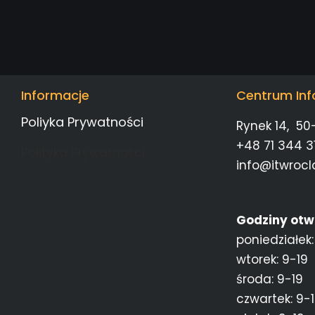
Informacje
Centrum Inf
Poliyka Prywatności
Rynek 14, 50
+48 71 344 31
Polityka Prywatności
info@itwrocl
Godziny otw
poniedziałek:
wtorek: 9-19
środa: 9-19
czwartek: 9-