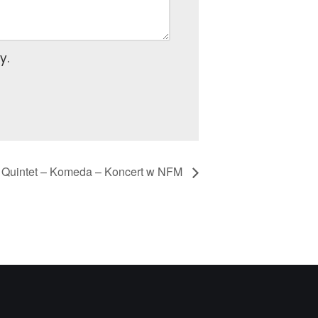
y.
 Quintet – Komeda – Koncert w NFM