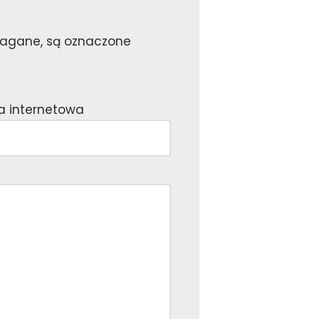
ymagane, są oznaczone
a internetowa