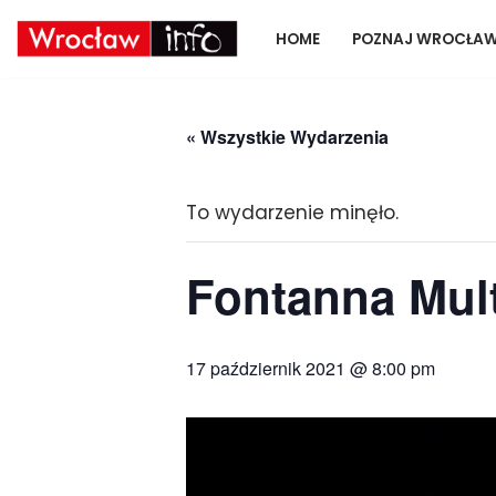
HOME
POZNAJ WROCŁA
Skocz
do
treści
« Wszystkie Wydarzenia
To wydarzenie minęło.
Fontanna Mult
17 październik 2021 @ 8:00 pm