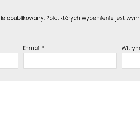
nie opublikowany.
Pola, których wypełnienie jest w
E-mail
*
Witryn