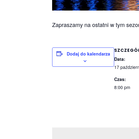
Zapraszamy na ostatni w tym sezoni
SZCZEGÓ
Dodaj do kalendarza
Data:
17 paździer
Czas:
8:00 pm