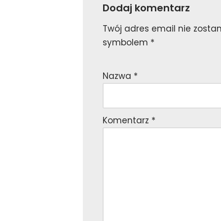
Dodaj komentarz
Twój adres email nie zosta
symbolem
*
Nazwa
*
Komentarz
*