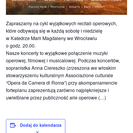
Zapraszamy na cykl wyjątkowych recitali operowych,
które odbywają się w każdą sobotę i niedzielę
w Katedrze Marii Magdaleny we Wrocławiu
o godz. 20.00.
Nasze koncerty to wyjątkowe połączenie muzyki
operowej, filmowej i musicalowej. Podczas koncertów,
sopranistka Anna Ciereszko (zrzeszona we włoskim
stowarzyszeniu kulturalnym Associazione culturale
“Opera da Camera di Roma”) przy akompaniamencie
fortepianu zaprezentują zarówno najpiękniejsze i
uwielbiane przez publiczność arie operowe (…)
Dodaj do kalendarza