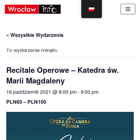
Skocz
do
treści
« Wszystkie Wydarzenia
To wydarzenie minęło.
Recitale Operowe – Katedra św.
Marii Magdaleny
16 październik 2021 @ 8:00 pm
-
9:00 pm
PLN60 – PLN100