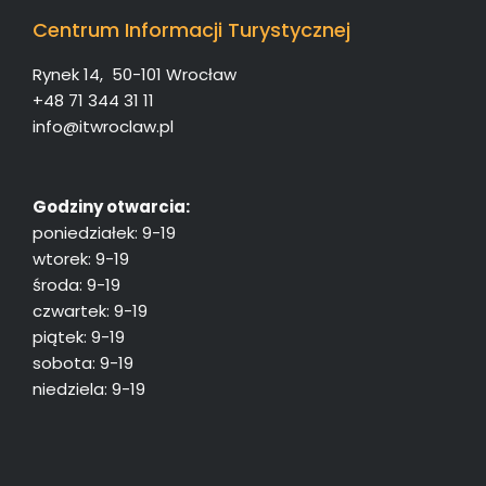
Centrum Informacji Turystycznej
Rynek 14, 50-101 Wrocław
+48 71 344 31 11
info@itwroclaw.pl
Godziny otwarcia:
poniedziałek: 9-19
wtorek: 9-19
środa: 9-19
czwartek: 9-19
piątek: 9-19
sobota: 9-19
niedziela: 9-19