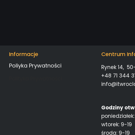
Informacje
Centrum Inf
Poliyka Prywatności
Rynek 14, 50
+48 71 344 31
Polityka Prywatności
info@itwrocl
Godziny otw
poniedziałek:
wtorek: 9-19
środa: 9-19