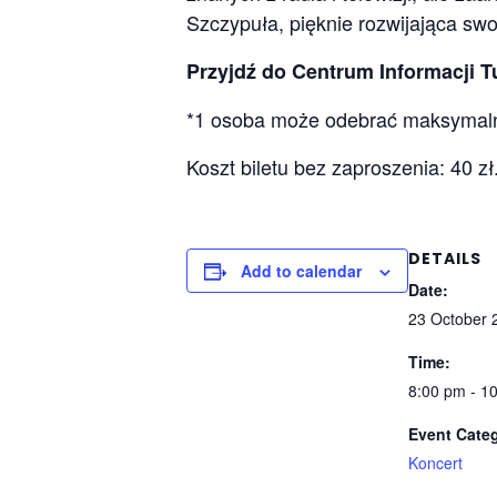
Szczypuła, pięknie rozwijająca swo
Przyjdź do Centrum Informacji Tu
*1 osoba może odebrać maksymaln
Koszt biletu bez zaproszenia: 40 zł
DETAILS
Add to calendar
Date:
23 October 
Time:
8:00 pm - 1
Event Cate
Koncert