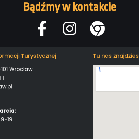
Bądźmy w kontakcie
ormacji Turystycznej
Tu nas znajdzies
-101 Wrocław
 11
aw.pl
arcia:
 9-19