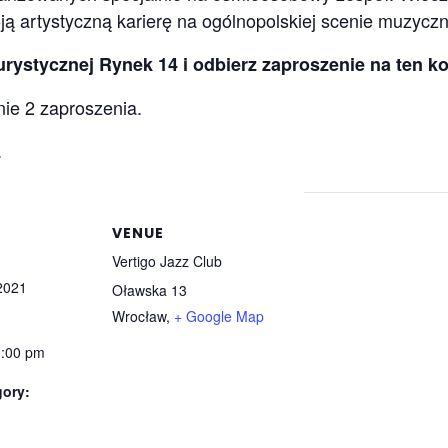
ją artystyczną karierę na ogólnopolskiej scenie muzyczn
rystycznej Rynek 14 i odbierz zaproszenie na ten ko
ie 2 zaproszenia.
.
VENUE
Vertigo Jazz Club
2021
Oławska 13
Wrocław
,
+ Google Map
0:00 pm
gory: