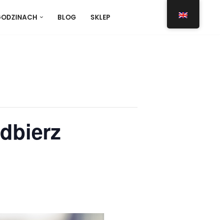
GODZINACH
BLOG
SKLEP
dbierz