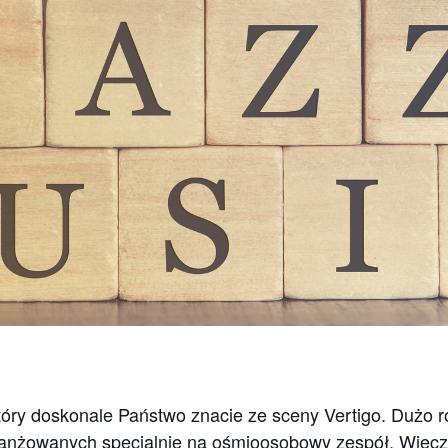
tóry doskonale Państwo znacie ze sceny Vertigo. Dużo
zaaranżowanych specjalnie na ośmioosobowy zespół. Wiecz