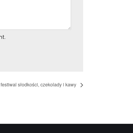
nt.
festiwal słodkości, czekolady i kawy