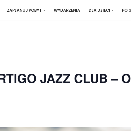
ZAPLANUJ POBYT
WYDARZENIA
DLA DZIECI
PO 
RTIGO JAZZ CLUB – O