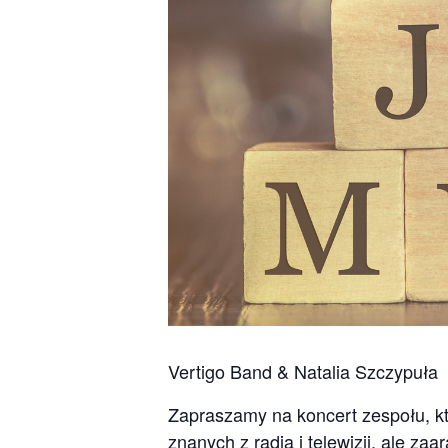
Vertigo Band & Natalia Szczypuła
Zapraszamy na koncert zespołu, k
znanych z radia i telewizji, ale 