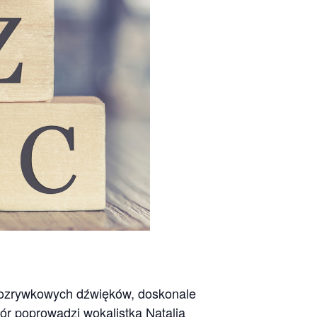
 rozrywkowych dźwięków, doskonale
ór poprowadzi wokalistka Natalia