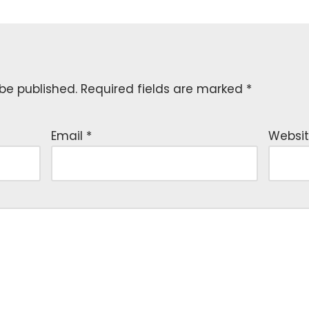
 be published.
Required fields are marked
*
Email
*
Websi