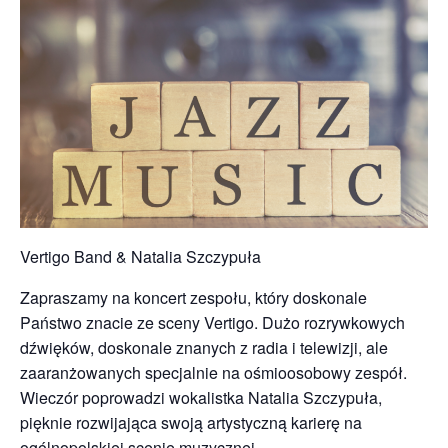
Vertigo Band & Natalia Szczypuła
Zapraszamy na koncert zespołu, który doskonale
Państwo znacie ze sceny Vertigo. Dużo rozrywkowych
dźwięków, doskonale znanych z radia i telewizji, ale
zaaranżowanych specjalnie na ośmioosobowy zespół.
Wieczór poprowadzi wokalistka Natalia Szczypuła,
pięknie rozwijająca swoją artystyczną karierę na
ogólnopolskiej scenie muzycznej.