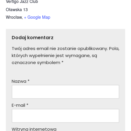
Vertigo Jazz Club
Oławska 13
Wrocław
,
+ Google Map
Dodaj komentarz
Twój adres email nie zostanie opublikowany.
Pola,
których wypełnienie jest wymagane, są
oznaczone symbolem
*
Nazwa
*
E-mail
*
Witryna internetowa