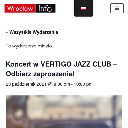
Skocz
do
treści
« Wszystkie Wydarzenia
To wydarzenie minęło.
Koncert w VERTIGO JAZZ CLUB –
Odbierz zaproszenie!
23 październik 2021 @ 8:00 pm
-
10:00 pm