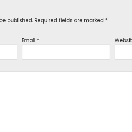
 be published.
Required fields are marked
*
Email
*
Websi