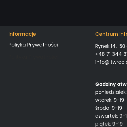
Informacje
Centrum Inf
Poliyka Prywatności
Rynek 14, 50
+48 71 344 31
Polityka Prywatności
info@itwrocl
Godziny otw
poniedziałek:
wtorek: 9-19
środa: 9-19
czwartek: 9-
piątek: 9-19