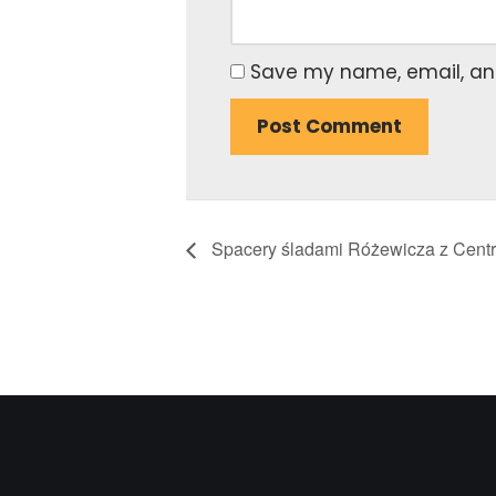
Save my name, email, and
Spacery śladami Różewicza z Centr