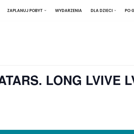
ZAPLANUJ POBYT
WYDARZENIA
DLA DZIECI
PO 
TARS. LONG LVIVE LV