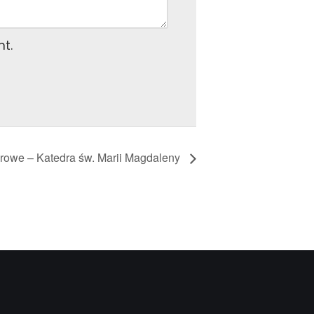
nt.
rowe – Katedra św. Marii Magdaleny