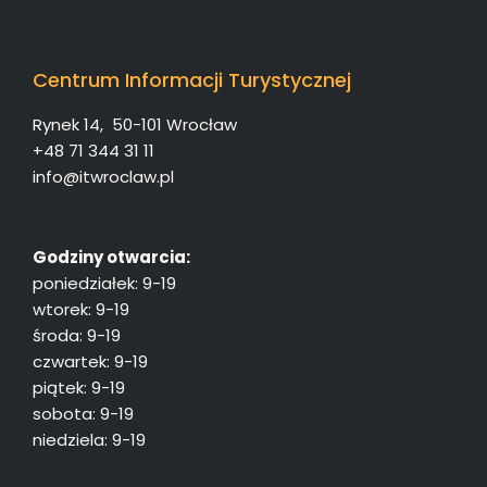
Centrum Informacji Turystycznej
Rynek 14, 50-101 Wrocław
+48 71 344 31 11
info@itwroclaw.pl
Godziny otwarcia:
poniedziałek: 9-19
wtorek: 9-19
środa: 9-19
czwartek: 9-19
piątek: 9-19
sobota: 9-19
niedziela: 9-19