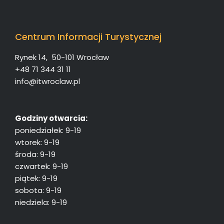
Centrum Informacji Turystycznej
Rynek 14, 50-101 Wrocław
+48 71 344 31 11
info@itwroclaw.pl
Godziny otwarcia:
poniedziałek: 9-19
wtorek: 9-19
środa: 9-19
czwartek: 9-19
piątek: 9-19
sobota: 9-19
niedziela: 9-19