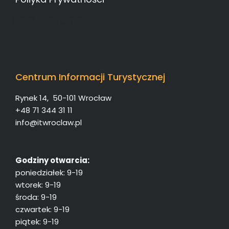
Polityka Prywatności
Centrum Informacji Turystycznej
Rynek 14, 50-101 Wrocław
+48 71 344 31 11
info@itwroclaw.pl
Godziny otwarcia:
poniedziałek: 9-19
wtorek: 9-19
środa: 9-19
czwartek: 9-19
piątek: 9-19