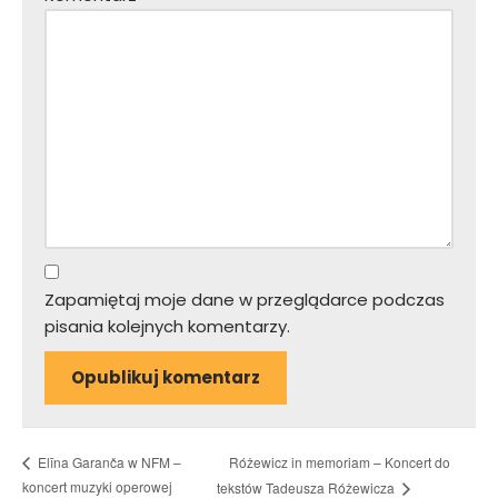
Zapamiętaj moje dane w przeglądarce podczas
pisania kolejnych komentarzy.
Różewicz in memoriam – Koncert do
Elīna Garanča w NFM –
koncert muzyki operowej
tekstów Tadeusza Różewicza