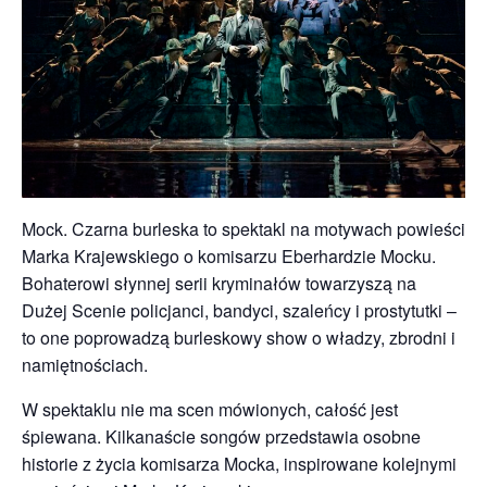
Mock. Czarna burleska to spektakl na motywach powieści
Marka Krajewskiego o komisarzu Eberhardzie Mocku.
Bohaterowi słynnej serii kryminałów towarzyszą na
Dużej Scenie policjanci, bandyci, szaleńcy i prostytutki –
to one poprowadzą burleskowy show o władzy, zbrodni i
namiętnościach.
W spektaklu nie ma scen mówionych, całość jest
śpiewana. Kilkanaście songów przedstawia osobne
historie z życia komisarza Mocka, inspirowane kolejnymi