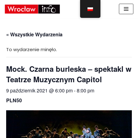
Skocz
do
treści
« Wszystkie Wydarzenia
To wydarzenie minęło.
Mock. Czarna burleska – spektakl w
Teatrze Muzycznym Capitol
9 październik 2021 @ 6:00 pm
-
8:00 pm
PLN50