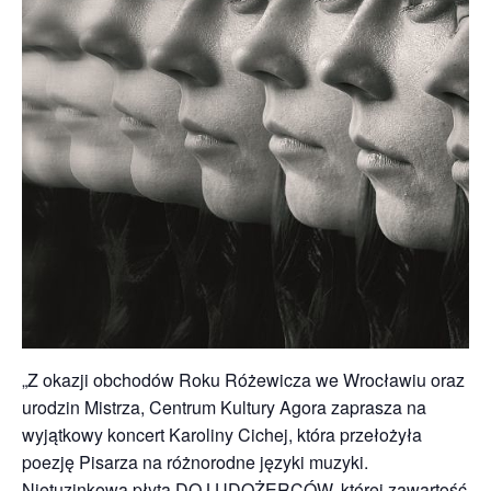
„Z okazji obchodów Roku Różewicza we Wrocławiu oraz
urodzin Mistrza, Centrum Kultury Agora zaprasza na
wyjątkowy koncert Karoliny Cichej, która przełożyła
poezję Pisarza na różnorodne języki muzyki.
Nietuzinkowa płyta DO LUDOŻERCÓW, której zawartość