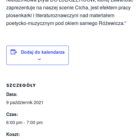
zaprezentuje na naszej scenie Cicha, jest efektem pracy
piosenkarki i literaturoznawczyni nad materiałem
poetycko-muzycznym pod okiem samego Różewicza.”
Dodaj do kalendarza
SZCZEGÓŁY
Data:
9 październik 2021
Czas:
6:00 pm - 7:00 pm
Koszt: