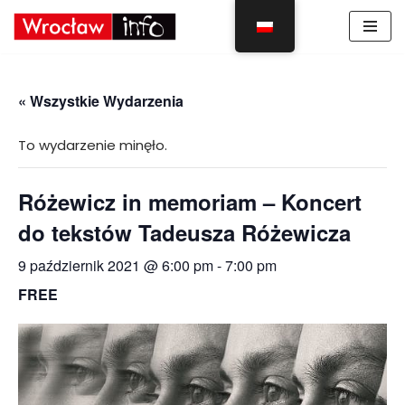
Skocz
do
treści
« Wszystkie Wydarzenia
To wydarzenie minęło.
Różewicz in memoriam – Koncert
do tekstów Tadeusza Różewicza
9 październik 2021 @ 6:00 pm
-
7:00 pm
FREE